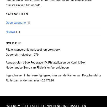
ruimste zin van het woord".
CATEGORIEËN
Geen categorie
(1)
Nieuws
(1)
OVER ONS
Filatelistenvereniging IJssel- en Lekstreek
Opgericht 1 oktober 1979
Aangesloten bij de Federatie I.V. Philatelica en de Koninklijke
Nederlandse Bond van Filatelisten-Verenigingen
Ingeschreven in het verenigingsregister van de Kamer van Koophandel te
Rotterdam onder nummer 40.347626
WELKOM BIJ FILATELISTENVERENIGING IJSSEL- EN