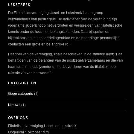
LEKSTREEK
De Filatelistenvereniging IJssel- en Lekstreek is een groep
verzamelaars van postzegels. De activiteiten van de vereniging zijn
voornamelijk gericht op het vergroten en verspreiden van filatelistische
kennis onder de leden en belangstellenden. Daarbij spelen de
bijeenkomsten, het mededelingenblad en de onderlinge persoonlijke
contacten een grote en belangrijke rol.
Het doel van de vereniging, zoals beschreven in de statuten luidt: "Het
behartigen van de belangen van de postzegelverzamelaars en die van
haar leden in het bijzonder en het bevorderen van de filatelie in de
ruimste zin van het woord".
CATEGORIEËN
Geen categorie
(1)
Nieuws
(1)
OVER ONS
Filatelistenvereniging IJssel- en Lekstreek
Opgericht 1 oktober 1979