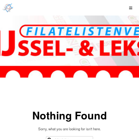
Nothing Found
Sorry, what you are looking for isn't here.