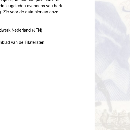
n de jeugdleden eveneens van harte
 Zie voor de data hiervan onze
ugdwerk Nederland (JFN).
blad van de Filatelisten-