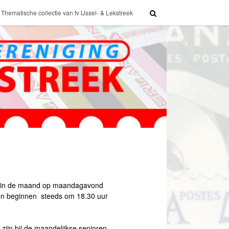
Thematische collectie van fv IJssel- & Lekstreek
ns in de maand op maandagavond
en beginnen steeds om 18.30 uur
 zijn bij de maandelijkse senioren