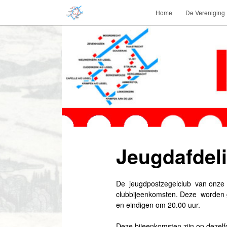
Home
De Vereniging
Jeugdafdel
De jeugdpostzegelclub van onze v
clubbijeenkomsten. Deze worden 
en eindigen om 20.00 uur.
Deze bijeenkomsten zijn op dezelfde