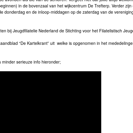
eginnen) in de bovenzaal van het wijkcentrum De Trefterp. Verder zij
e donderdag en de inloop-middagen op de zaterdag van de vereniging.
en bij Jeugdfilatelie Nederland de Stichting voor het Filatelistisch Je
aandblad “De Kartelkrant” uit welke is opgenomen in het mededelingen
ts minder serieuze info hieronder;