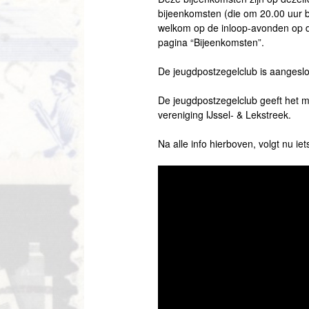
bijeenkomsten (die om 20.00 uur b
welkom op de inloop-avonden op d
pagina “Bijeenkomsten”.
De jeugdpostzegelclub is aangeslot
De jeugdpostzegelclub geeft het m
vereniging IJssel- & Lekstreek.
Na alle info hierboven, volgt nu ie