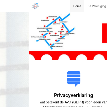
Home
De Vereniging
Privacyverklaring
wat betekent de AVG (GDPR) voor leden va
Filatelistenvereniging IJssel- & Lekstreek