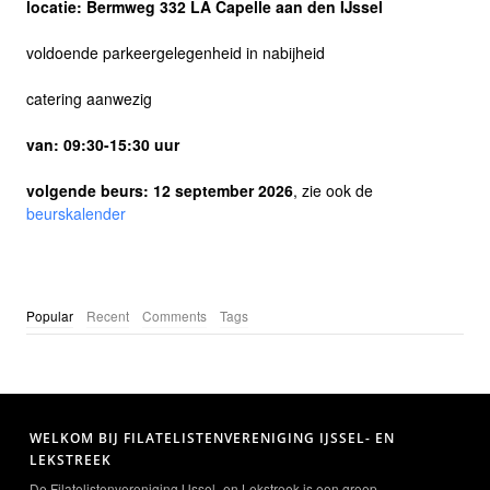
locatie: Bermweg 332 LA Capelle aan den IJssel
voldoende parkeergelegenheid in nabijheid
catering aanwezig
van: 09:30-15:30 uur
volgende beurs: 12 september 2026
, zie ook de
beurskalender
Popular
Recent
Comments
Tags
WELKOM BIJ FILATELISTENVERENIGING IJSSEL- EN
LEKSTREEK
De Filatelistenvereniging IJssel- en Lekstreek is een groep