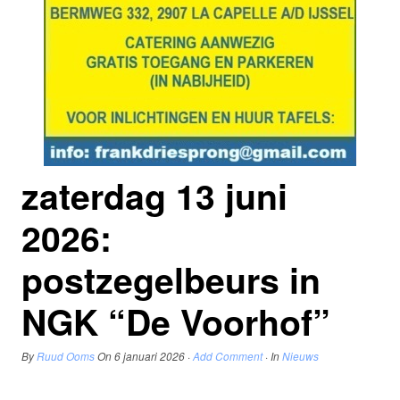
zaterdag 13 juni
2026:
postzegelbeurs in
NGK “De Voorhof”
By
Ruud Ooms
On
6 januari 2026
·
Add Comment
· In
Nieuws