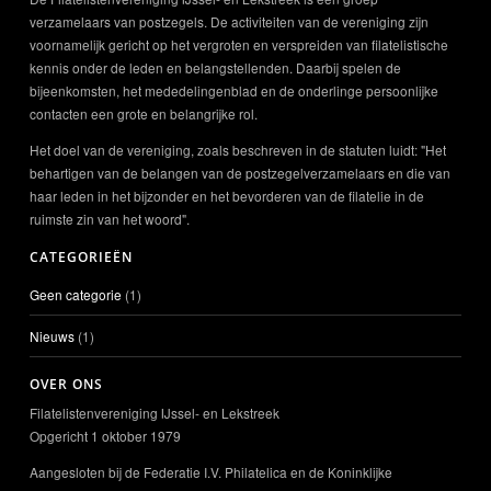
verzamelaars van postzegels. De activiteiten van de vereniging zijn
voornamelijk gericht op het vergroten en verspreiden van filatelistische
kennis onder de leden en belangstellenden. Daarbij spelen de
bijeenkomsten, het mededelingenblad en de onderlinge persoonlijke
contacten een grote en belangrijke rol.
Het doel van de vereniging, zoals beschreven in de statuten luidt: "Het
behartigen van de belangen van de postzegelverzamelaars en die van
haar leden in het bijzonder en het bevorderen van de filatelie in de
ruimste zin van het woord".
CATEGORIEËN
Geen categorie
(1)
Nieuws
(1)
OVER ONS
Filatelistenvereniging IJssel- en Lekstreek
Opgericht 1 oktober 1979
Aangesloten bij de Federatie I.V. Philatelica en de Koninklijke