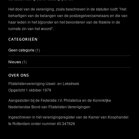
Het doel van de vereniging, zoals beschreven in de statuten luidt: "Het
behartigen van de belangen van de postzegelverzamelaars en die van
haar leden in het bijzonder en het bevorderen van de filatelie in de
ruimste zin van het woord".
CATEGORIEËN
Geen categorie
(1)
Nieuws
(1)
OVER ONS
Filatelistenvereniging IJssel- en Lekstreek
Opgericht 1 oktober 1979
Aangesloten bij de Federatie I.V. Philatelica en de Koninklijke
Nederlandse Bond van Filatelisten-Verenigingen
Ingeschreven in het verenigingsregister van de Kamer van Koophandel
te Rotterdam onder nummer 40.347626